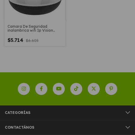
Camara De Seguridad
inalambrica wifi Ip Vision
Nocturna Hd Motorizada Wifi
$5.714
$6.605
CATEGORÍAS
CONTACTÁNOS