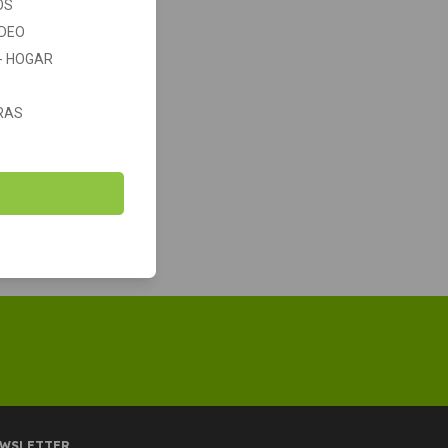
OS
IDEO
 - HOGAR
RAS
WSLETTER