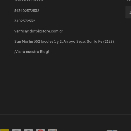
543402572532
3402572532
ventas@dotpixstore.com.ar
San Martin 352 locales 1 y 2, Arroyo Seco, Santa Fe (2128)
¡Visitá nuestro Blog!