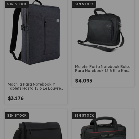
SIN STOCK
SIN STOCK
Maletin Porta Notebook Bolso
Para Notebook 15.6 Klip Knc-
025
$4.093
Mochila Para Notebook Y
Tablets Hasta 15.6 Le Louvre
Case39l
$3.176
SIN STOCK
SIN STOCK