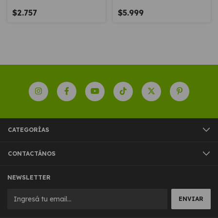
120gr
Map
$2.757
$5.999
CATEGORÍAS
CONTACTÁNOS
NEWSLETTER