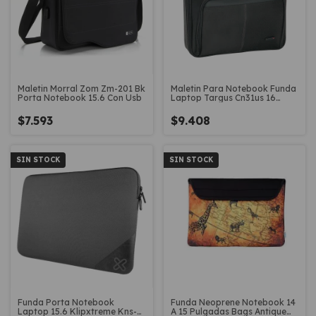
Maletin Morral Zom Zm-201 Bk
Maletin Para Notebook Funda
Porta Notebook 15.6 Con Usb
Laptop Targus Cn31us 16
Pulgadas
$7.593
$9.408
SIN STOCK
SIN STOCK
Funda Porta Notebook
Funda Neoprene Notebook 14
Laptop 15.6 Klipxtreme Kns-
A 15 Pulgadas Bags Antique