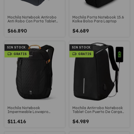
Mochila Notebook Antirobo
Mochila Porta Notebook 15.6
Anti Robo Con Porta Tablet
Kolke Bolso Para Laptop
Laptop
$66.890
$4.689
SIN STOCK
SIN STOCK
GRATIS
GRATIS
Mochila Notebook
Mochila Antirrobo Notebook
Impermeable Lowepro
Tablet Con Puerto De Carga
Ridgeline Bp250 AW 24L
Usb
$11.416
$4.989