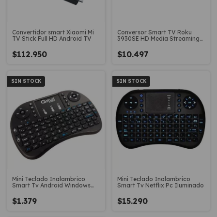
Convertidor smart Xiaomi Mi
Conversor Smart TV Roku
TV Stick Full HD Android TV
3930SE HD Media Streaming
control remoto
$112.950
$10.497
SIN STOCK
SIN STOCK
Mini Teclado Inalambrico
Mini Teclado Inalambrico
Smart Tv Android Windows
Smart Tv Netflix Pc Iluminado
Touchpad
$1.379
$15.290