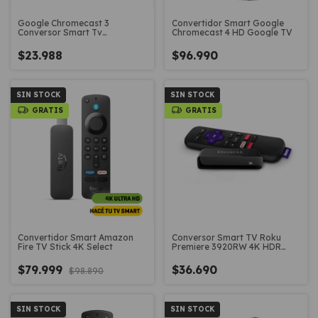
Google Chromecast 3
Convertidor Smart Google
Conversor Smart Tv
Chromecast 4 HD Google TV
Cromecast Chrome Cast
$23.988
$96.990
SIN STOCK
SIN STOCK
GRATIS
GRATIS
Convertidor Smart Amazon
Conversor Smart TV Roku
Fire TV Stick 4K Select
Premiere 3920RW 4K HDR
Control Remoto
$79.999
$36.690
$98.890
SIN STOCK
SIN STOCK