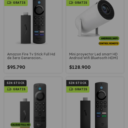
GRATIS
GRATIS
Amazon Fire Tv Stick Full Hd
Mini proyector Led smart HD
de 3era Generacion
Android Wifi Bluetooth HDMI
Convertidor Smart
$95.790
$128.900
SIN STOCK
SIN STOCK
GRATIS
GRATIS