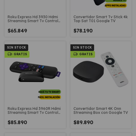
Roku Express Hd 3930 Hdmi
Convertidor Smart Tv Stick 4k
Streaming Smart Tv Control
Top Sat T01 Google TV
Remoto
$65.849
$78.190
SIN STOCK
SIN STOCK
GRATIS
GRATIS
Roku Express Hd 3960R Hdmi
Convertidor Smart 4K Onn
Streaming Smart Tv Control
Streaming Box con Google TV
Remoto
$85.890
$89.890