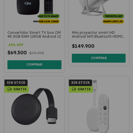
Convertidor Smart TV box OM
Mini proyector smart HD
4K 8GB RAM 128GB Android 12
Android Wifi Bluetooth HDMI
Netmak NM-PR400
-
13
%
OFF
$149.900
$69.500
$79.990
SIN STOCK
SIN STOCK
GRATIS
GRATIS