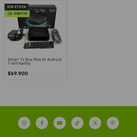
SIN STOCK
GRATIS
Smart Tv Box Mxq 4k Android
7 Wifi Netflix
$69.900