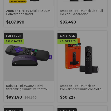
Amazon Fire TV Stick HD 2024
Amazon Fire Tv Stick Lite Full
Convertidor smart
Hd 2da Generacion
Convertidor Smart
$107.890
$83.490
SIN STOCK
SIN STOCK
GRATIS
GRATIS
Roku LE Hd 3930S4 Hdmi
Amazon Fire Tv Stick 4K
Streaming Smart Tv Control
Convertidor Smart control por
Remoto
voz
$89.190
$30.227
$94.690
SIN STOCK
SIN STOCK