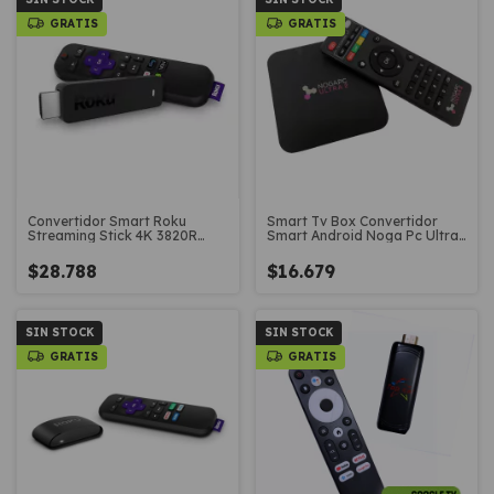
GRATIS
GRATIS
Convertidor Smart Roku
Smart Tv Box Convertidor
Streaming Stick 4K 3820R
Smart Android Noga Pc Ultra
HDR Dolby Vision
2
$28.788
$16.679
SIN STOCK
SIN STOCK
GRATIS
GRATIS