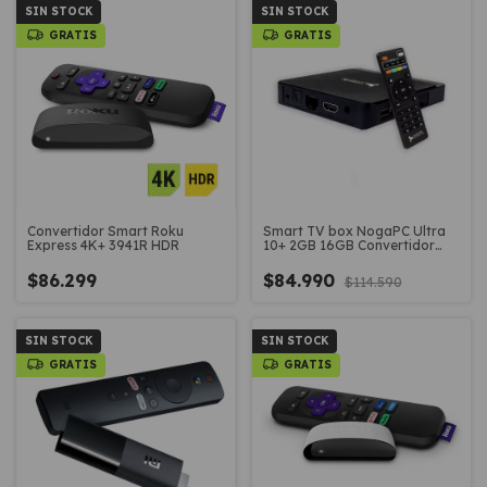
SIN STOCK
SIN STOCK
GRATIS
GRATIS
Convertidor Smart Roku
Smart TV box NogaPC Ultra
Express 4K+ 3941R HDR
10+ 2GB 16GB Convertidor
smart mini PC
$86.299
$84.990
$114.590
SIN STOCK
SIN STOCK
GRATIS
GRATIS